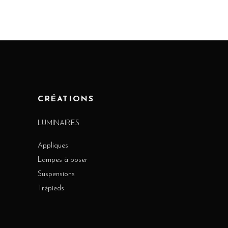
CRÉATIONS
LUMINAIRES
Appliques
Lampes à poser
Suspensions
Trépieds