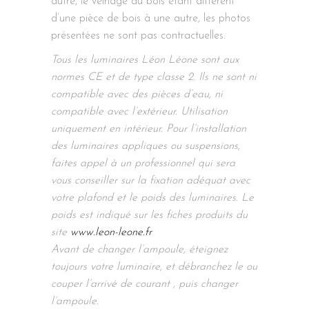
autre, le veinage du bois étant différent
d’une pièce de bois à une autre, les photos
présentées ne sont pas contractuelles.
Tous les luminaires Léon Léone sont aux
normes CE et de type classe 2. Ils ne sont ni
compatible avec des pièces d’eau, ni
compatible avec l’extérieur. Utilisation
uniquement en intérieur. Pour l’installation
des luminaires appliques ou suspensions,
faites appel à un professionnel qui sera
vous conseiller sur la fixation adéquat avec
votre plafond et le poids des luminaires. Le
poids est indiqué sur les fiches produits du
site
www.leon-leone.fr
Avant de changer l’ampoule, éteignez
toujours votre luminaire, et débranchez le ou
couper l’arrivé de courant , puis changer
l’ampoule.