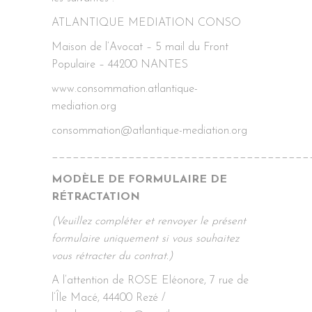
ATLANTIQUE MEDIATION CONSO
Maison de l’Avocat – 5 mail du Front
Populaire – 44200 NANTES
www.consommation.atlantique-
mediation.org
consommation@atlantique-mediation.org
_____________________________________
MODÈLE DE FORMULAIRE DE
RÉTRACTATION
(Veuillez compléter et renvoyer le présent
formulaire uniquement si vous souhaitez
vous rétracter du contrat.)
A l’attention de ROSE Eléonore, 7 rue de
l’Île Macé, 44400 Rezé /