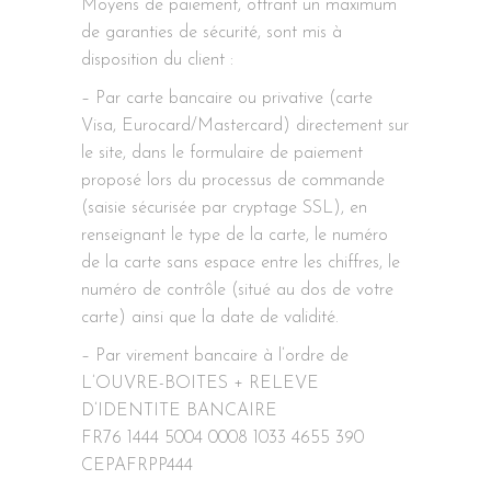
Moyens de paiement, offrant un maximum
de garanties de sécurité, sont mis à
disposition du client :
– Par carte bancaire ou privative (carte
Visa, Eurocard/Mastercard) directement sur
le site, dans le formulaire de paiement
proposé lors du processus de commande
(saisie sécurisée par cryptage SSL), en
renseignant le type de la carte, le numéro
de la carte sans espace entre les chiffres, le
numéro de contrôle (situé au dos de votre
carte) ainsi que la date de validité.
– Par virement bancaire à l’ordre de
L’OUVRE-BOITES + RELEVE
D’IDENTITE BANCAIRE
FR76 1444 5004 0008 1033 4655 390
CEPAFRPP444