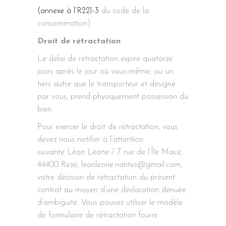
(annexe à l’R221-3
du code de la
consommation)
Droit de rétractation
Le délai de rétractation expire quatorze
jours après le jour où vous-même, ou un
tiers autre que le transporteur et désigné
par vous, prend physiquement possession du
bien.
Pour exercer le droit de rétractation, vous
devez nous notifier à l’attention
suivante Léon Léone / 7 rue de l’Île Macé,
44400 Rezé, leonleone.nantes@gmail.com,
votre décision de rétractation du présent
contrat au moyen d’une déclaration dénuée
d’ambiguïté. Vous pouvez utiliser le modèle
de formulaire de rétractation fourni.