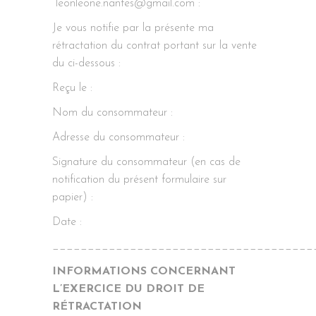
leonleone.nantes@gmail.com :
Je vous notifie par la présente ma
rétractation du contrat portant sur la vente
du ci-dessous :
Reçu le :
Nom du consommateur :
Adresse du consommateur :
Signature du consommateur (en cas de
notification du présent formulaire sur
papier) :
Date :
_____________________________________
INFORMATIONS CONCERNANT
L’EXERCICE DU DROIT DE
RÉTRACTATION