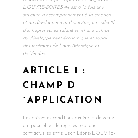
L’OUVRE-BOITES 44 est à la fois une
structure d’accompagnement à la création
et au développement d’activités, un collectif
d’entrepreneur·es salarié·es, et une actrice
du développement économique et social
des territoires de Loire-Atlantique et
de Vendée.
ARTICLE 1 :
CHAMP D
´APPLICATION
Les présentes conditions générales de vente
ont pour objet de régir les relations
contractuelles entre Léon Léone/L’OUVRE-