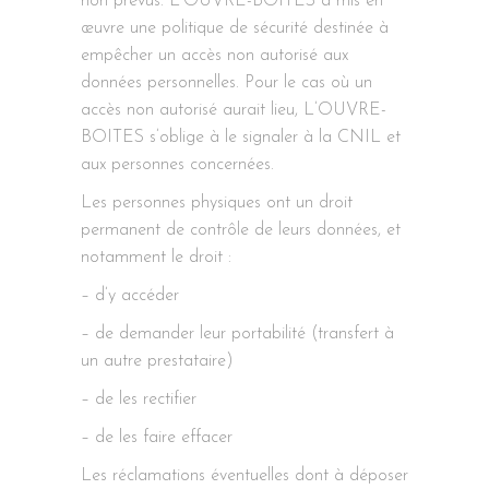
non prévus. L’OUVRE-BOITES a mis en
œuvre une politique de sécurité destinée à
empêcher un accès non autorisé aux
données personnelles. Pour le cas où un
accès non autorisé aurait lieu, L’OUVRE-
BOITES s’oblige à le signaler à la CNIL et
aux personnes concernées.
Les personnes physiques ont un droit
permanent de contrôle de leurs données, et
notamment le droit :
– d’y accéder
– de demander leur portabilité (transfert à
un autre prestataire)
– de les rectifier
– de les faire effacer
Les réclamations éventuelles dont à déposer