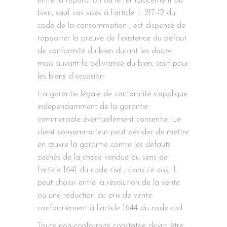
entre la réparation ou le remplacement du
bien, sauf cas visés à l’article L 217-12 du
code de la consommation ; est dispensé de
rapporter la preuve de l’existence du défaut
de conformité du bien durant les douze
mois suivant la délivrance du bien, sauf pour
les biens d’occasion.
La garantie légale de conformité s’applique
indépendamment de la garantie
commerciale éventuellement consentie. Le
client consommateur peut décider de mettre
en œuvre la garantie contre les défauts
cachés de la chose vendue au sens de
l’article 1641 du code civil ; dans ce cas, il
peut choisir entre la résolution de la vente
ou une réduction du prix de vente
conformément à l’article 1644 du code civil.
Toute non-conformité constatée devra être