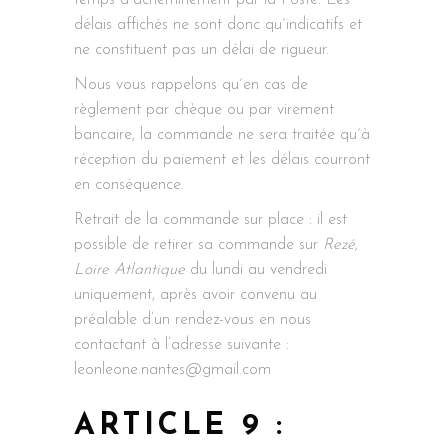
temps d´acheminement par la Poste. Les
délais affichés ne sont donc qu´indicatifs et
ne constituent pas un délai de rigueur.
Nous vous rappelons qu´en cas de
règlement par chèque ou par virement
bancaire, la commande ne sera traitée qu´à
réception du paiement et les délais courront
en conséquence.
Retrait de la commande sur place : il est
possible de retirer sa commande sur
Rezé,
Loire Atlantique
du lundi au vendredi
uniquement, après avoir convenu au
préalable d’un rendez-vous en nous
contactant à l’adresse suivante :
leonleone.nantes@gmail.com
ARTICLE 9 :