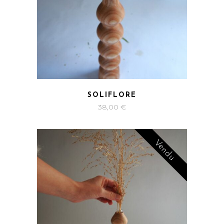
SOLIFLORE
38,00
€
Vendu