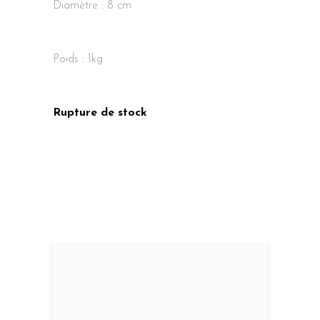
Diamètre : 8 cm
Poids :
1kg
Rupture de stock