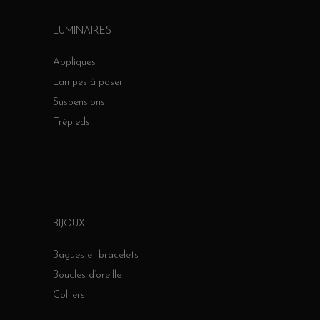
LUMINAIRES
Appliques
Lampes à poser
Suspensions
Trépieds
BIJOUX
Bagues et bracelets
Boucles d’oreille
Colliers