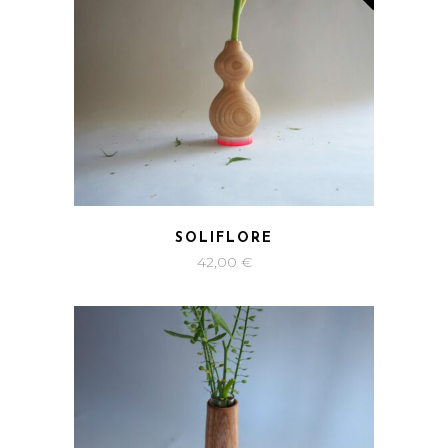
SOLIFLORE
42,00
€