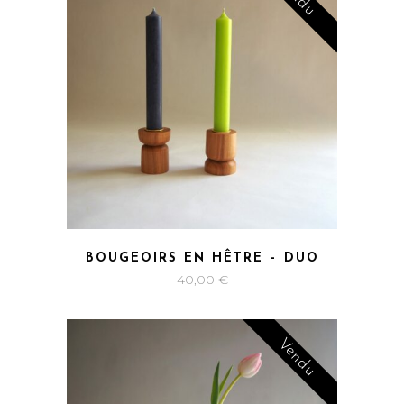
BOUGEOIRS EN HÊTRE – DUO
40,00
€
Vendu