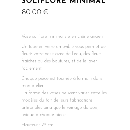
SOLIFLORE MINIMAL
60,00
€
Vase soliflore minimaliste en chêne ancien.
Un tube en verre amovible vous permet de
fleurir votre vase avec de l’eau, des fleurs
fraiches ou des boutures, et de le laver
facilement.
Chaque pièce est tournée à la main dans
mon atelier.
La forme des vases peuvent varier entre les
modèles du fait de leurs fabrications
artisanales ainsi que le veinage du bois,
unique à chaque pièce.
Hauteur : 22 cm